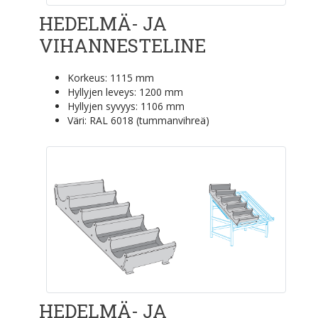
HEDELMÄ- JA
VIHANNESTELINE
Korkeus: 1115 mm
Hyllyjen leveys: 1200 mm
Hyllyjen syvyys: 1106 mm
Väri: RAL 6018 (tummanvihreä)
HEDELMÄ- JA