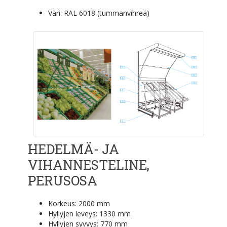
Väri: RAL 6018 (tummanvihreä)
HEDELMÄ- JA
VIHANNESTELINE,
PERUSOSA
Korkeus: 2000 mm
Hyllyjen leveys: 1330 mm
Hyllyjen syvyys: 770 mm