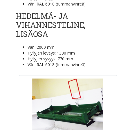
Väri: RAL 6018 (tummanvihreä)
HEDELMÄ- JA
VIHANNESTELINE,
LISÄOSA
Väri: 2000 mm
Hyllyjen leveys: 1330 mm
Hyllyjen syvyys: 770 mm
Väri: RAL 6018 (tummanvihreä)