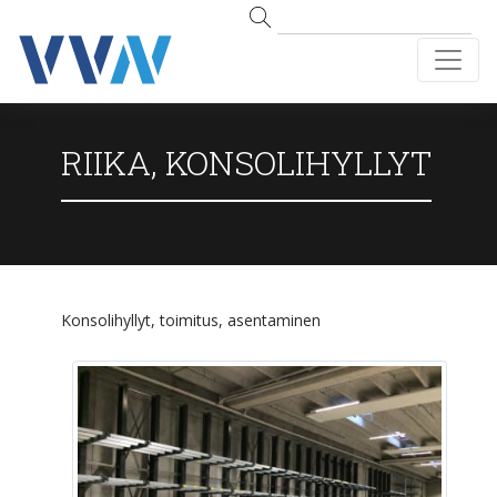
RIIKA, KONSOLIHYLLYT
Konsolihyllyt, toimitus, asentaminen