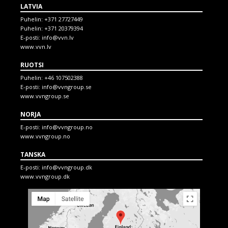
LATVIA
Puhelin:
+371 27727449
Puhelin:
+371 20379394
E-posti:
info@vvn.lv
www.vvn.lv
RUOTSI
Puhelin:
+46 107502388
E-posti:
info@vvngroup.se
www.vvngroup.se
NORJA
E-posti:
info@vvngroup.no
www.vvngroup.no
TANSKA
E-posti:
info@vvngroup.dk
www.vvngroup.dk