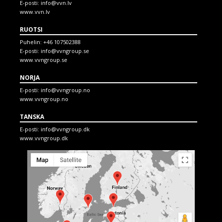
E-posti:
info@vvn.lv
www.vvn.lv
RUOTSI
Puhelin:
+46 107502388
E-posti:
info@vvngroup.se
www.vvngroup.se
NORJA
E-posti:
info@vvngroup.no
www.vvngroup.no
TANSKA
E-posti:
info@vvngroup.dk
www.vvngroup.dk