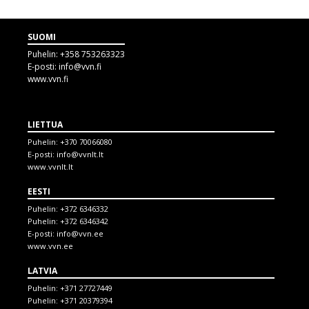
SUOMI
Puhelin:
+358 753263323
E-posti:
info@vvn.fi
www.vvn.fi
LIETTUA
Puhelin:
+370 70066080
E-posti:
info@vvnlt.lt
www.vvnlt.lt
EESTI
Puhelin:
+372 6346332
Puhelin:
+372 6346342
E-posti:
info@vvn.ee
www.vvn.ee
LATVIA
Puhelin:
+371 27727449
Puhelin:
+371 20379394