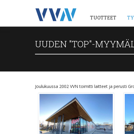
TUOTTEET
TY
UUDEN "TOP"-MYYMÄ
Joulukuussa 2002 VVN toimitti laitteet ja perusti 