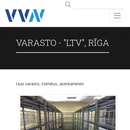
VARASTO - "LTV", RĪGA
Uusi varasto, toimitus, asentaminen